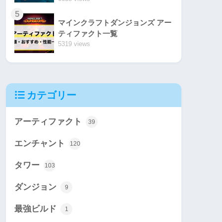
5
マインクラフトダンジョンズ アー
ティファクト一覧
5319 views
カテゴリー
アーティファクト
39
エンチャント
120
タワー
103
ダンジョン
9
最強ビルド
1