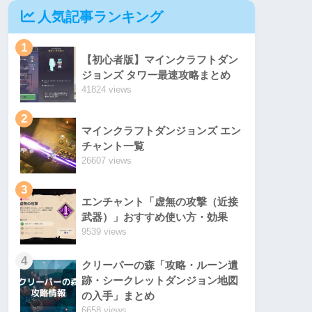
人気記事ランキング
1
【初心者版】マインクラフトダン
ジョンズ タワー最速攻略まとめ
41824 views
2
マインクラフトダンジョンズ エン
チャント一覧
26607 views
3
エンチャント「虚無の攻撃（近接
武器）」おすすめ使い方・効果
9539 views
4
クリーパーの森「攻略・ルーン遺
跡・シークレットダンジョン地図
の入手」まとめ
6658 views