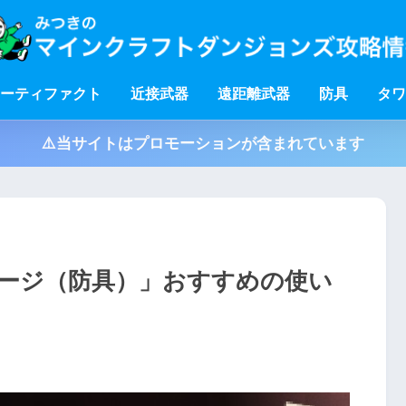
ーティファクト
近接武器
遠距離武器
防具
タワ
⚠️当サイトはプロモーションが含まれています
ージ（防具）」おすすめの使い