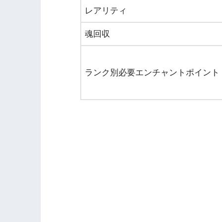
レアリティ
魂回収
ランク別必要エンチャントポイント