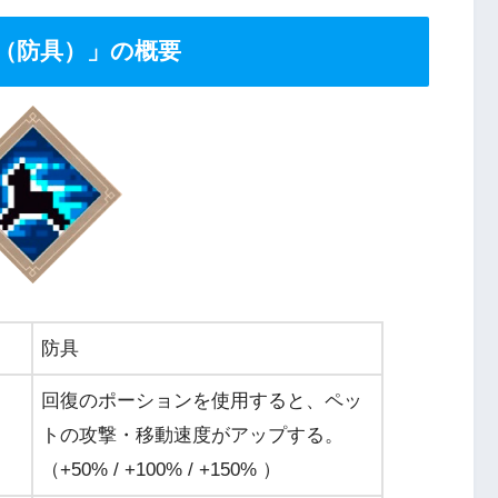
（防具）」の概要
防具
回復のポーションを使用すると、ペッ
トの攻撃・移動速度がアップする。
（+50% / +100% / +150% ）