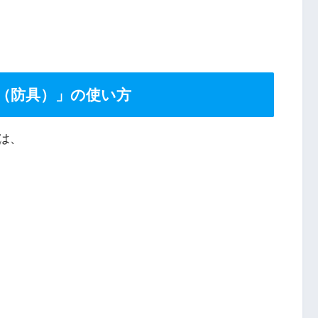
（防具）」の使い方
は、