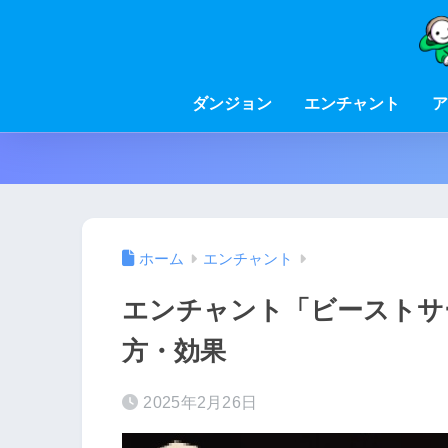
ダンジョン
エンチャント
ア
ホーム
エンチャント
エンチャント「ビーストサ
方・効果
2025年2月26日