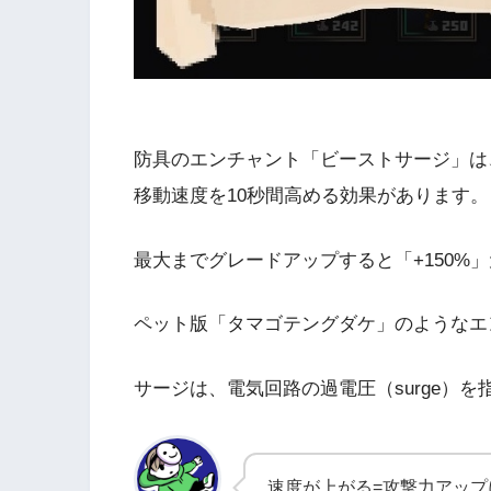
防具のエンチャント「ビーストサージ」は
移動速度を10秒間高める効果があります。
最大までグレードアップすると「+150%
ペット版「タマゴテングダケ」のようなエ
サージは、電気回路の過電圧（surge）を
速度が上がる=攻撃力アッ